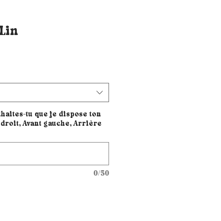
Lin
haites-tu que je dispose ton
droit, Avant gauche, Arrière
0/50