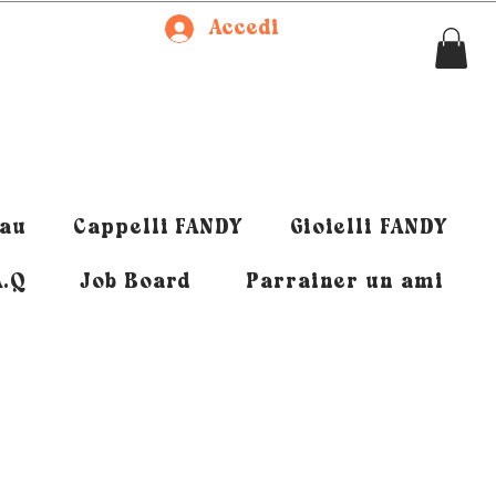
Accedi
eau
Cappelli FANDY
Gioielli FANDY
A.Q
Job Board
Parrainer un ami