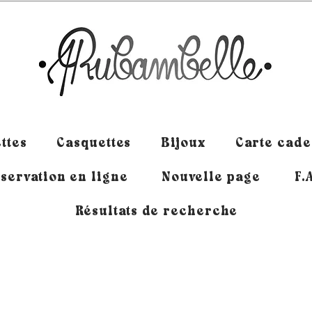
ttes
Casquettes
Bijoux
Carte cad
servation en ligne
Nouvelle page
F.
Résultats de recherche