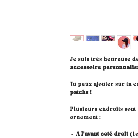
Je suis très heureuse d
accessoire personnalis
Tu peux ajouter sur ta 
patchs !
Plusieurs endroits sont
ornement :
A l'avant coté droit
(Lo