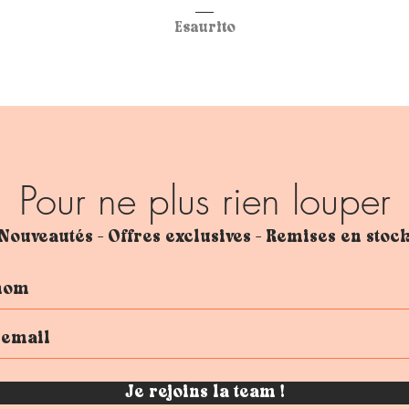
Esaurito
Pour ne plus rien louper
Nouveautés - Offres exclusives - Remises en stoc
Je rejoins la team !