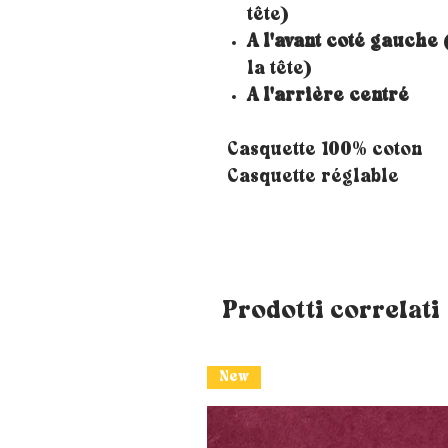
tête)
A l'avant coté gauche
(
la tête)
A l'arrière centré
Casquette 100% coton
Casquette réglable
Prodotti correlati
New