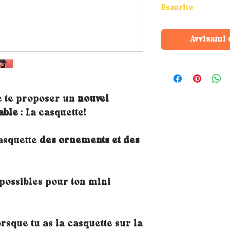
Esaurito
Avvisami 
e te proposer un
nouvel
able
: La casquette!
casquette
des ornements et des
 possibles pour ton mini
rsque tu as la casquette sur la