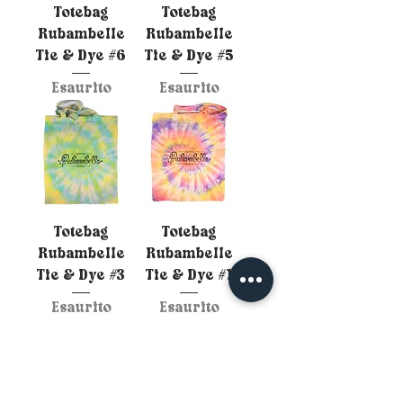
Totebag
Totebag
Rubambelle
Rubambelle
Tie & Dye #6
Tie & Dye #5
Esaurito
Esaurito
Totebag
Totebag
Rubambelle
Rubambelle
Tie & Dye #3
Tie & Dye #1
Esaurito
Esaurito
Pour ne plus