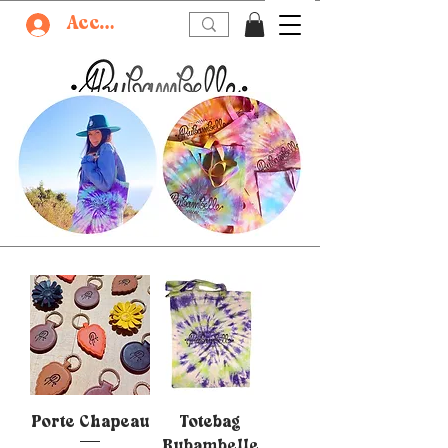
Accedi
Porte Chapeau
Totebag
Rubambelle