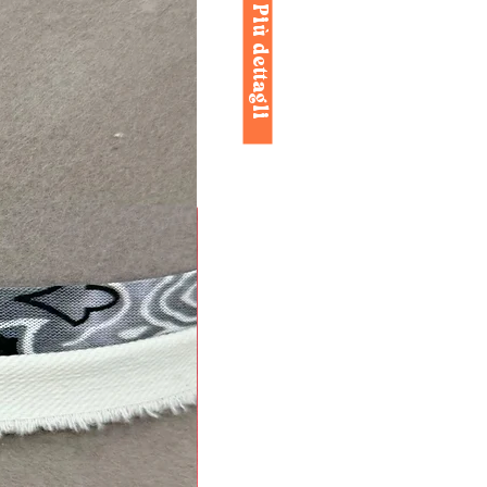
Più dettagli