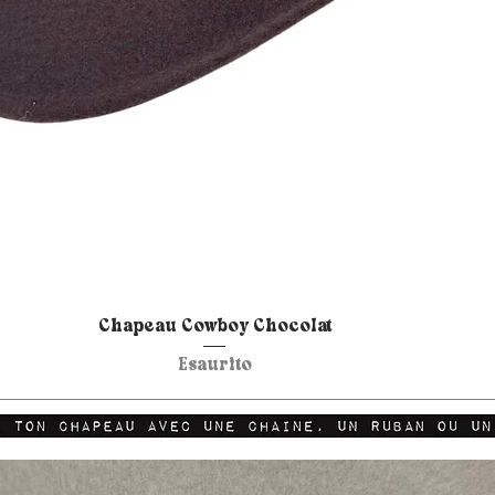
Vista rapida
Chapeau Cowboy Chocolat
Esaurito