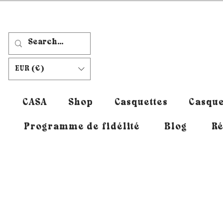
EUR (€)
CASA
Shop
Casquettes
Casque
Programme de fidélité
Blog
Ré