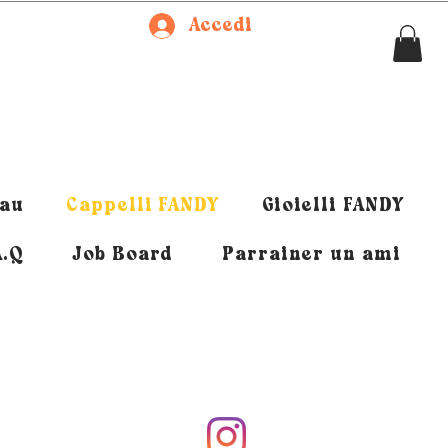
Accedi
eau
Cappelli FANDY
Gioielli FANDY
A.Q
Job Board
Parrainer un ami