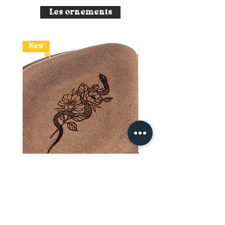
Les ornements
New
Tattoo Serpent Fleuri