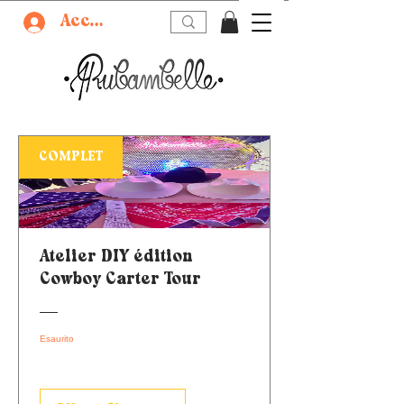
Accedi
COMPLET
Atelier DIY édition
Cowboy Carter Tour
Esaurito