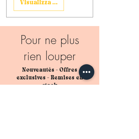
Visualizza dettagli
Pour ne plus
rien louper
Nouveautés - Offres
exclusives - Remises en
stock
Je rejoins la team !