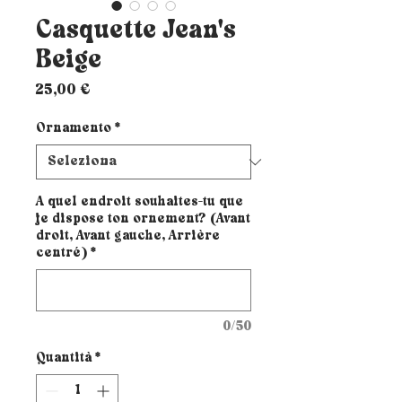
Casquette Jean's
Beige
Prezzo
25,00 €
Ornamento
*
A quel endroit souhaites-tu que
je dispose ton ornement? (Avant
droit, Avant gauche, Arrière
centré)
*
0/50
Quantità
*