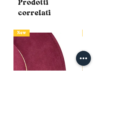
Prodotti
correlati
New
New