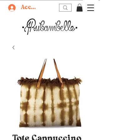
Accedi
Tote Cappuccino