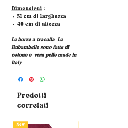
Dimensioni
:
51 cm di larghezza
40 cm di altezza
Le borse a tracolla
Le
Rubambelle sono fatte
di
cotone e
vera pelle
made in
Italy
Prodotti
correlati
New
New