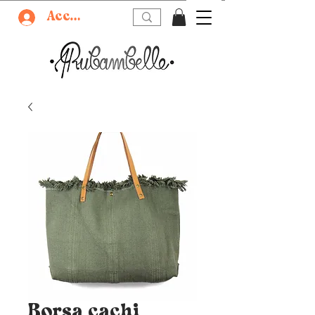
Accedi
Borsa cachi