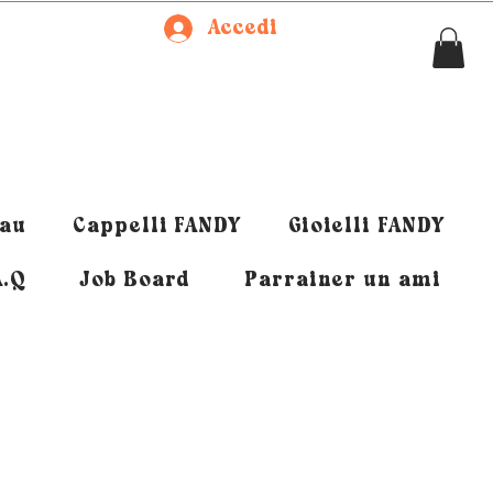
Accedi
eau
Cappelli FANDY
Gioielli FANDY
A.Q
Job Board
Parrainer un ami