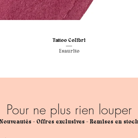
Vista rapida
Tattoo Colibri
Esaurito
Pour ne plus rien louper
Nouveautés - Offres exclusives - Remises en stoc