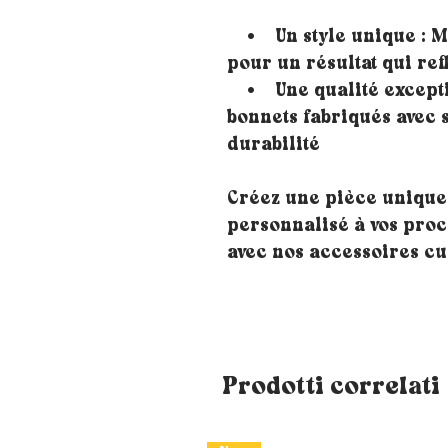
• Un style unique : Mé
pour un résultat qui ref
• Une qualité exceptio
bonnets fabriqués avec 
durabilité
Créez une pièce unique
personnalisé à vos proch
avec nos accessoires cu
Prodotti correlati