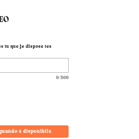
EO
 tu que je dispose tes
0/500
quando è disponibile