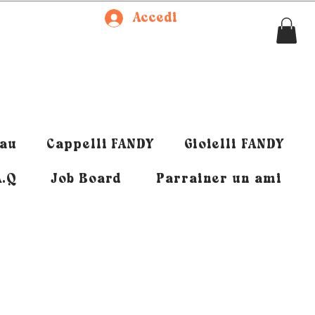
Accedi
eau
Cappelli FANDY
Gioielli FANDY
A.Q
Job Board
Parrainer un ami