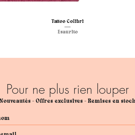
Vista rapida
Tattoo Colibri
Esaurito
Pour ne plus rien louper
Nouveautés - Offres exclusives - Remises en stoc