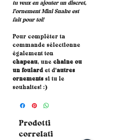
tu veux en ajouter un discret,
l'ornement Mini Snake est
fait pour toi!
Pour compléter ta
commande sélectionne
également ton
chapeau
, une
chaine ou
un foulard
et d'
autres
ornements
si tu le
souhaites! :)
Prodotti
correlati