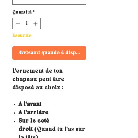
Quantità
*
Esaurito
Avvisami quando è disponibile
L'ornement de ton
chapeau peut être
disposé au choix :
A l'avant
A l'arrière
Sur le coté
droit
(Quand tu l'as sur
la tête)