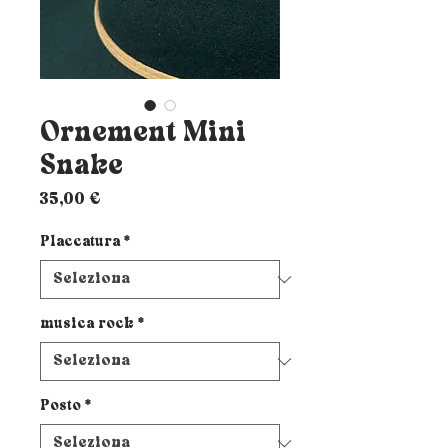
Ornement Mini
Snake
Prezzo
35,00 €
Placcatura
*
musica rock
*
Posto
*