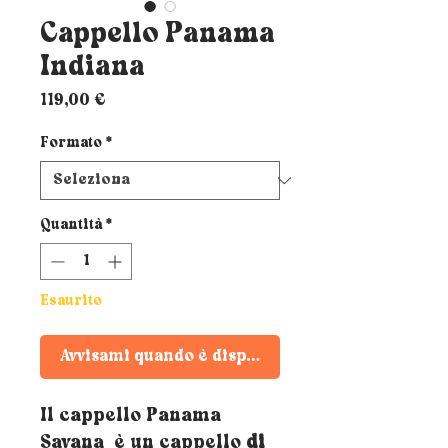
Cappello Panama
Indiana
Prezzo
119,00 €
Formato
*
Quantità
*
Esaurito
Avvisami quando è disponibile
Il cappello Panama
Savana è un cappello
di