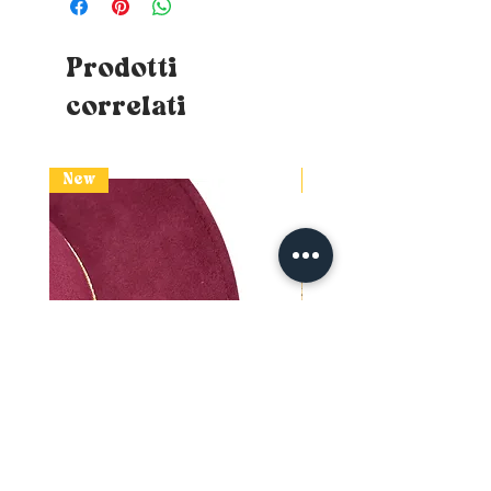
Prodotti
correlati
New
New