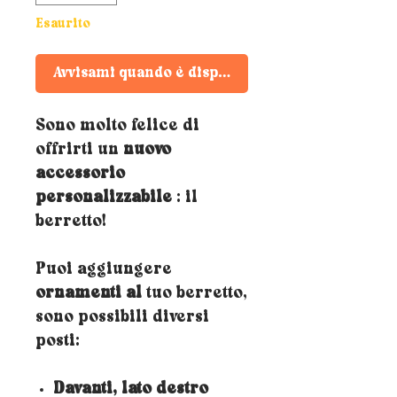
Esaurito
Avvisami quando è disponibile
Sono molto felice di
offrirti un
nuovo
accessorio
personalizzabile
: il
berretto!
Puoi aggiungere
ornamenti al
tuo berretto,
sono possibili diversi
posti:
Davanti, lato destro