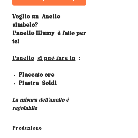
Voglio un
Anello
simbolo?
L'anello Illumy
è fatto per
te!
L'anello
si può fare in
:
Placcato oro
Piastra
Soldi
La misura dell'anello è
regolabile
Produzione