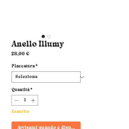
Anello Illumy
Prezzo
28,00 €
Placcatura
*
Quantità
*
Esaurito
Avvisami quando è disponibile